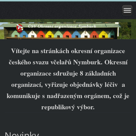
Vítejte na stránkách okresní organizace
českého svazu včelařů Nymburk. Okresní
organizace sdružuje 8 základních
organizací, vyřizuje objednávky léčiv a
komunikuje s nadřazeným orgánem, což je
republikový výbor.
Novinky